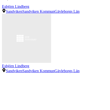
Esbjörn Lindberg
Sandviken
Sandviken Kommun
Gävleborgs Län
Esbjörn Lindberg
Sandviken
Sandviken Kommun
Gävleborgs Län