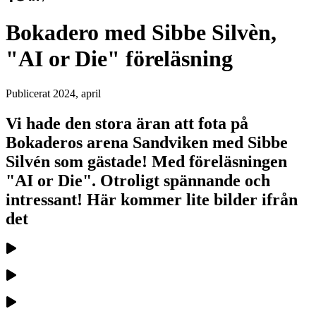
Bokadero med Sibbe Silvèn,
"AI or Die" föreläsning
Publicerat
2024, april
Vi hade den stora äran att fota på
Bokaderos arena Sandviken med Sibbe
Silvén som gästade! Med föreläsningen
"AI or Die". Otroligt spännande och
intressant! Här kommer lite bilder ifrån
det