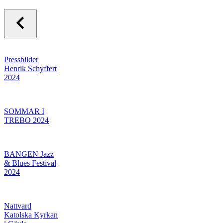
Pressbilder
Henrik Schyffert
2024
SOMMAR I
TREBO 2024
BANGEN Jazz
& Blues Festival
2024
Nattvard
Katolska Kyrkan