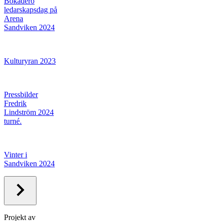
Bokadero
ledarskapsdag på
Arena
Sandviken 2024
Kulturyran 2023
Pressbilder
Fredrik
Lindström 2024
turné.
Vinter i
Sandviken 2024
Projekt av