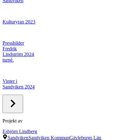
Sandviken
Kulturyran 2023
Pressbilder
Fredrik
Lindström 2024
turné.
Vinter i
Sandviken 2024
Projekt av
Esbjörn Lindberg
Sandviken
Sandviken Kommun
Gävleborgs Län