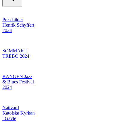
Pressbilder
Henrik Schyffert
2024
SOMMAR I
TREBO 2024
BANGEN Jazz
& Blues Festival
2024
Nattvard
Katolska Kyrkan
i Gävle