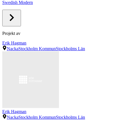
Swedish Modern
Projekt av
Erik Hagman
Nacka
Stockholm Kommun
Stockholms Län
Erik Hagman
Nacka
Stockholm Kommun
Stockholms Län