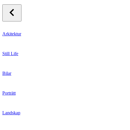
Arkitektur
Still Life
Bilar
Porträtt
Landskap