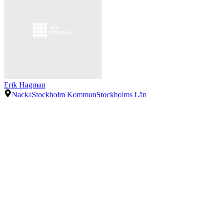
Erik Hagman
Nacka
Stockholm Kommun
Stockholms Län