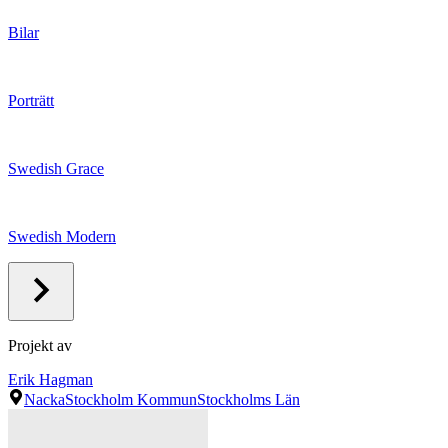
Bilar
Porträtt
Swedish Grace
Swedish Modern
Projekt av
Erik Hagman
Nacka
Stockholm Kommun
Stockholms Län