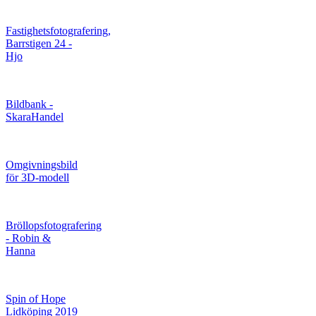
Fastighetsfotografering,
Barrstigen 24 -
Hjo
Bildbank -
SkaraHandel
Omgivningsbild
för 3D-modell
Bröllopsfotografering
- Robin &
Hanna
Spin of Hope
Lidköping 2019