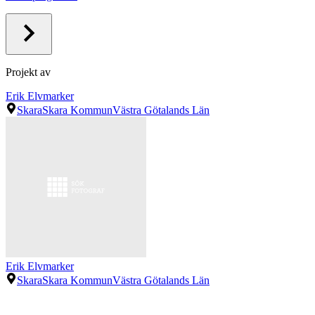
Projekt av
Erik Elvmarker
Skara
Skara Kommun
Västra Götalands Län
Erik Elvmarker
Skara
Skara Kommun
Västra Götalands Län