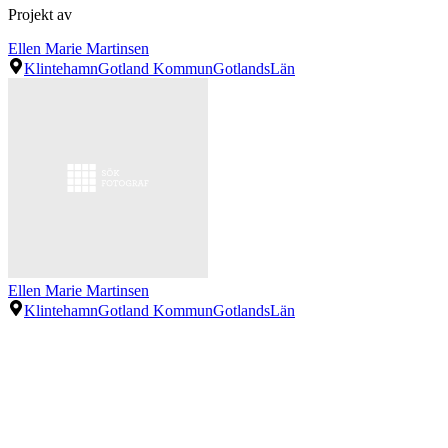
Projekt av
Ellen Marie Martinsen
Klintehamn
Gotland Kommun
GotlandsLän
Ellen Marie Martinsen
Klintehamn
Gotland Kommun
GotlandsLän