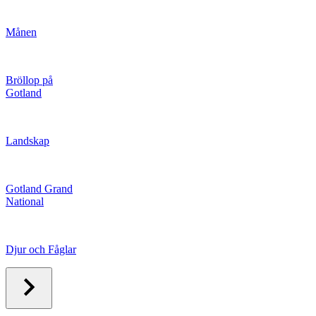
Månen
Bröllop på
Gotland
Landskap
Gotland Grand
National
Djur och Fåglar