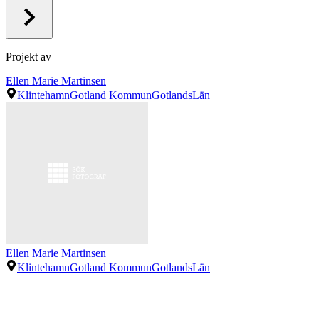
Projekt av
Ellen Marie Martinsen
Klintehamn
Gotland Kommun
GotlandsLän
Ellen Marie Martinsen
Klintehamn
Gotland Kommun
GotlandsLän