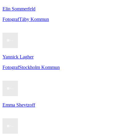
Elin Sommerfeld
Fotograf
Täby Kommun
Yannick Lagher
Fotograf
Stockholm Kommun
Emma Shevtzoff