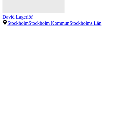
David Lagerlöf
Stockholm
Stockholm Kommun
Stockholms Län