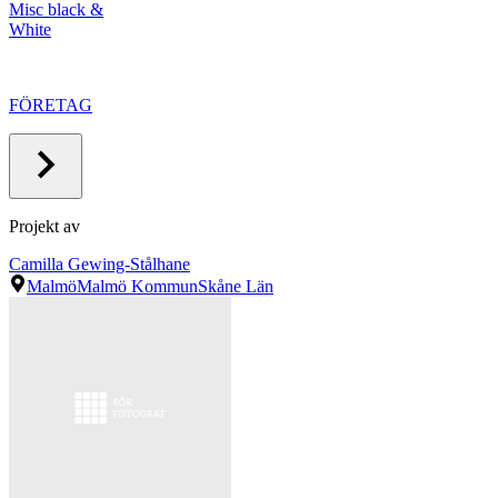
Misc black &
White
FÖRETAG
Projekt av
Camilla Gewing-Stålhane
Malmö
Malmö Kommun
Skåne Län