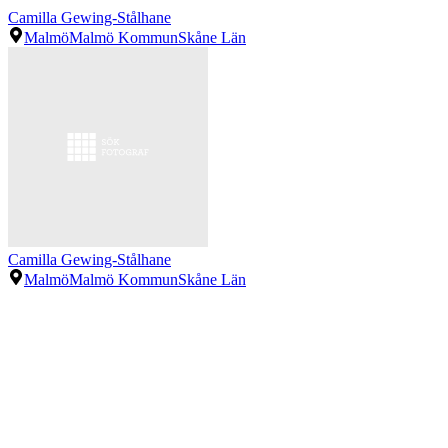
Camilla Gewing-Stålhane
Malmö
Malmö Kommun
Skåne Län
Camilla Gewing-Stålhane
Malmö
Malmö Kommun
Skåne Län