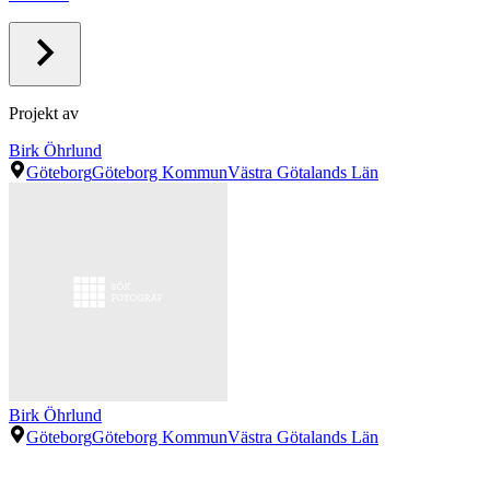
Projekt av
Birk Öhrlund
Göteborg
Göteborg Kommun
Västra Götalands Län
Birk Öhrlund
Göteborg
Göteborg Kommun
Västra Götalands Län