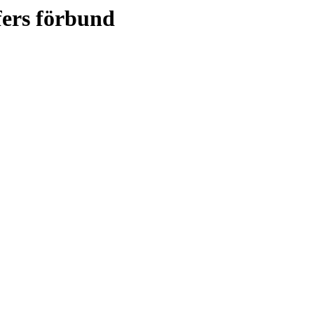
fers förbund