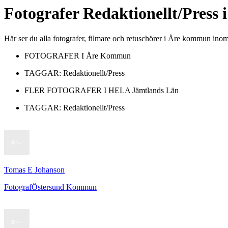
Fotografer
Redaktionellt/Press
i
Här ser du alla fotografer, filmare och retuschörer i Åre kommun ino
FOTOGRAFER I
Åre Kommun
TAGGAR:
Redaktionellt/Press
FLER FOTOGRAFER I HELA
Jämtlands Län
TAGGAR:
Redaktionellt/Press
Tomas E Johanson
Fotograf
Östersund Kommun