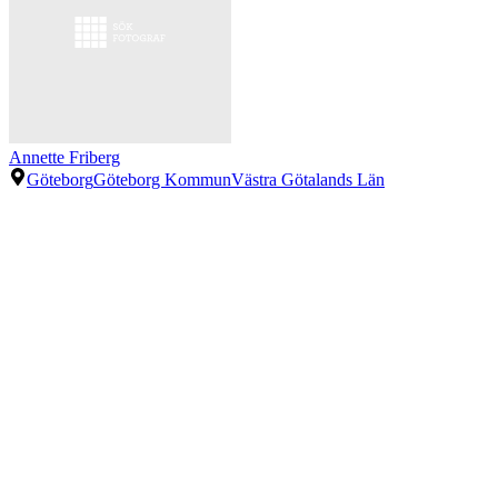
Annette Friberg
Göteborg
Göteborg Kommun
Västra Götalands Län