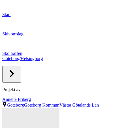
Start
Skivomslag
Skolträffen
Göteborg/Helsingborg
Projekt av
Annette Friberg
Göteborg
Göteborg Kommun
Västra Götalands Län