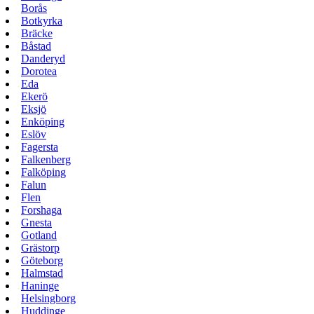
Borås
Botkyrka
Bräcke
Båstad
Danderyd
Dorotea
Eda
Ekerö
Eksjö
Enköping
Eslöv
Fagersta
Falkenberg
Falköping
Falun
Flen
Forshaga
Gnesta
Gotland
Grästorp
Göteborg
Halmstad
Haninge
Helsingborg
Huddinge