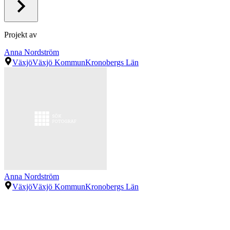
Projekt av
Anna Nordström
Växjö
Växjö Kommun
Kronobergs Län
Anna Nordström
Växjö
Växjö Kommun
Kronobergs Län