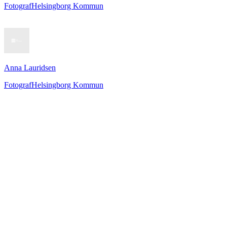
Fotograf
Helsingborg Kommun
Anna Lauridsen
Fotograf
Helsingborg Kommun