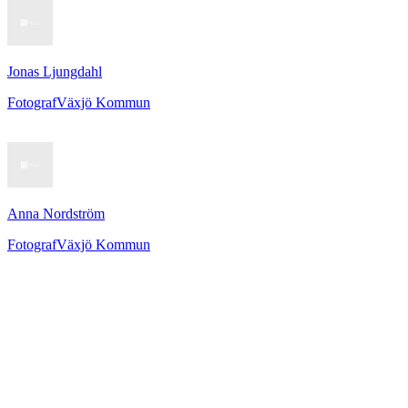
Jonas Ljungdahl
Fotograf
Växjö Kommun
Anna Nordström
Fotograf
Växjö Kommun