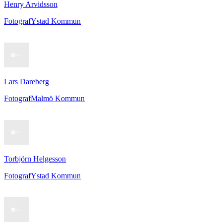
Henry Arvidsson
Fotograf
Ystad Kommun
Lars Dareberg
Fotograf
Malmö Kommun
Torbjörn Helgesson
Fotograf
Ystad Kommun