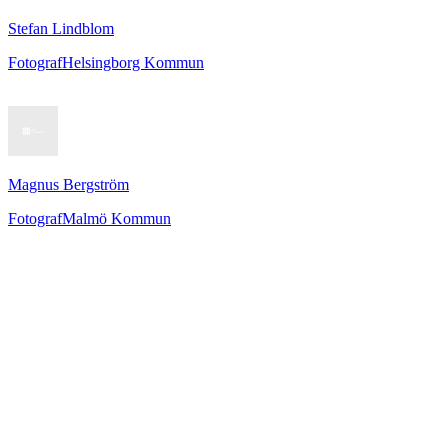
Stefan Lindblom
Fotograf
Helsingborg Kommun
Magnus Bergström
Fotograf
Malmö Kommun