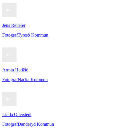
Jens Reiterer
Fotograf
Tyresö Kommun
Armin Hadžić
Fotograf
Nacka Kommun
Linda Otterstedt
Fotograf
Danderyd Kommun