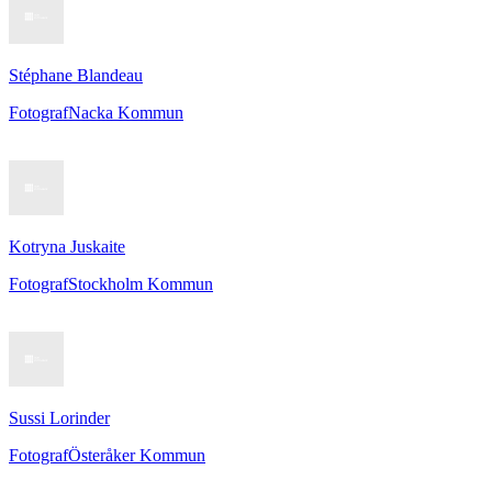
Stéphane Blandeau
Fotograf
Nacka Kommun
Kotryna Juskaite
Fotograf
Stockholm Kommun
Sussi Lorinder
Fotograf
Österåker Kommun