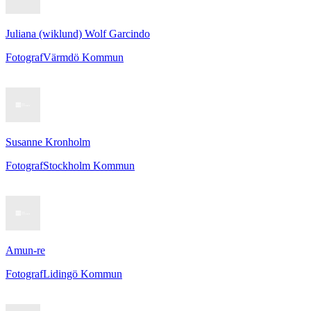
Juliana (wiklund) Wolf Garcindo
Fotograf
Värmdö Kommun
Susanne Kronholm
Fotograf
Stockholm Kommun
Amun-re
Fotograf
Lidingö Kommun