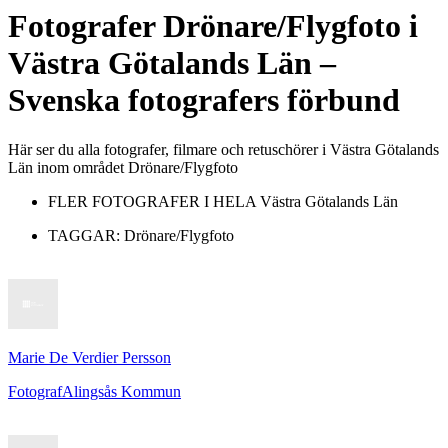
Fotografer
Drönare/Flygfoto
i
Västra Götalands Län
–
Svenska fotografers förbund
Här ser du alla fotografer, filmare och retuschörer i Västra Götalands
Län inom området Drönare/Flygfoto
FLER FOTOGRAFER I HELA
Västra Götalands Län
TAGGAR:
Drönare/Flygfoto
Marie De Verdier Persson
Fotograf
Alingsås Kommun