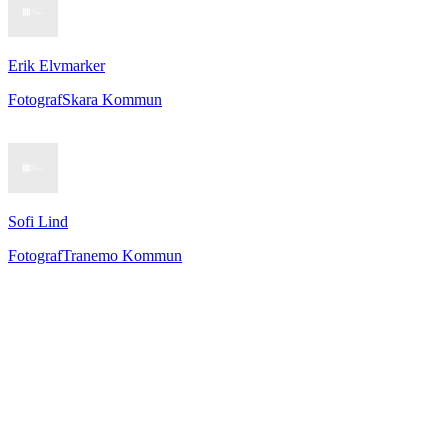
Erik Elvmarker
Fotograf
Skara Kommun
Sofi Lind
Fotograf
Tranemo Kommun