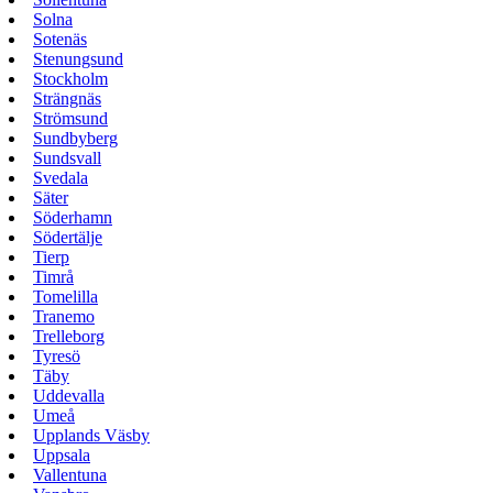
Solna
Sotenäs
Stenungsund
Stockholm
Strängnäs
Strömsund
Sundbyberg
Sundsvall
Svedala
Säter
Söderhamn
Södertälje
Tierp
Timrå
Tomelilla
Tranemo
Trelleborg
Tyresö
Täby
Uddevalla
Umeå
Upplands Väsby
Uppsala
Vallentuna