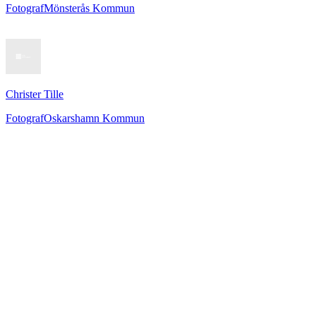
Fotograf
Mönsterås Kommun
Christer Tille
Fotograf
Oskarshamn Kommun