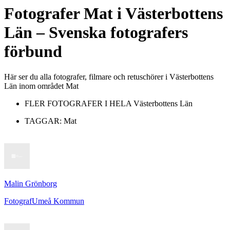
Fotografer
Mat
i
Västerbottens
Län
– Svenska fotografers
förbund
Här ser du alla fotografer, filmare och retuschörer i Västerbottens
Län inom området Mat
FLER FOTOGRAFER I HELA
Västerbottens Län
TAGGAR:
Mat
Malin Grönborg
Fotograf
Umeå Kommun