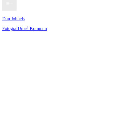
Dan Johnels
Fotograf
Umeå Kommun