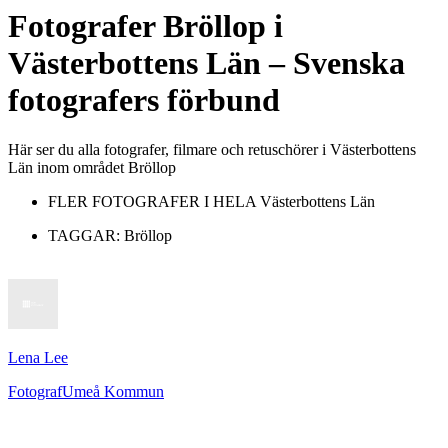
Fotografer
Bröllop
i
Västerbottens Län
– Svenska
fotografers förbund
Här ser du alla fotografer, filmare och retuschörer i Västerbottens
Län inom området Bröllop
FLER FOTOGRAFER I HELA
Västerbottens Län
TAGGAR:
Bröllop
Lena Lee
Fotograf
Umeå Kommun