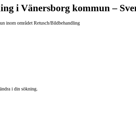
ing
i
Vänersborg kommun
– Sve
ommun inom området Retusch/Bildbehandling
 ändra i din sökning.