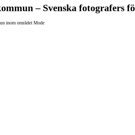
 kommun
– Svenska fotografers f
ommun inom området Mode