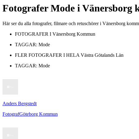
Fotografer
Mode
i
Vänersborg
Här ser du alla fotografer, filmare och retuschörer i Vänersborg k
FOTOGRAFER I
Vänersborg Kommun
TAGGAR:
Mode
FLER FOTOGRAFER I HELA
Västra Götalands Län
TAGGAR:
Mode
Anders Bergstedt
Fotograf
Göteborg Kommun