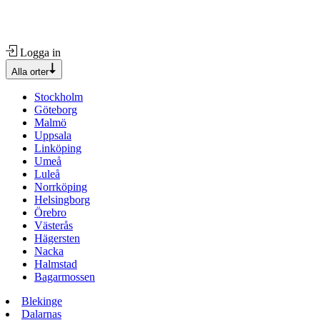
Logga in
Alla orter
Stockholm
Göteborg
Malmö
Uppsala
Linköping
Umeå
Luleå
Norrköping
Helsingborg
Örebro
Västerås
Hägersten
Nacka
Halmstad
Bagarmossen
Blekinge
Dalarnas