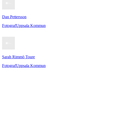
Dan Pettersson
Fotograf
Uppsala Kommun
Sarah Rimmö Toure
Fotograf
Uppsala Kommun