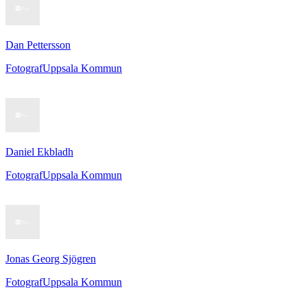
Dan Pettersson
Fotograf
Uppsala Kommun
Daniel Ekbladh
Fotograf
Uppsala Kommun
Jonas Georg Sjögren
Fotograf
Uppsala Kommun