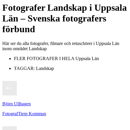
Fotografer
Landskap
i
Uppsala
Län
– Svenska fotografers
förbund
Här ser du alla fotografer, filmare och retuschörer i Uppsala Län
inom området Landskap
FLER FOTOGRAFER I HELA
Uppsala Län
TAGGAR:
Landskap
Björn Ullhagen
Fotograf
Tierp Kommun