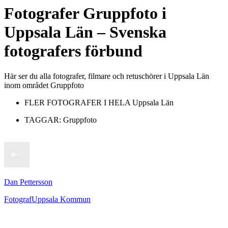
Fotografer
Gruppfoto
i
Uppsala Län
– Svenska
fotografers förbund
Här ser du alla fotografer, filmare och retuschörer i Uppsala Län
inom området Gruppfoto
FLER FOTOGRAFER I HELA
Uppsala Län
TAGGAR:
Gruppfoto
Dan Pettersson
Fotograf
Uppsala Kommun