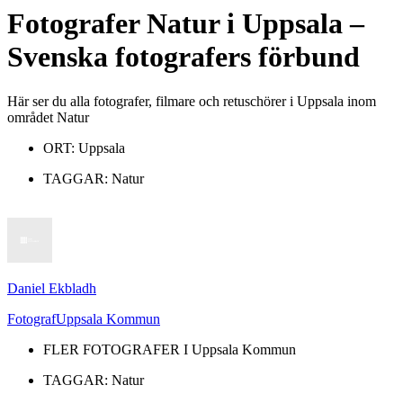
Fotografer
Natur
i
Uppsala
–
Svenska fotografers förbund
Här ser du alla fotografer, filmare och retuschörer i Uppsala inom
området Natur
ORT:
Uppsala
TAGGAR:
Natur
Daniel Ekbladh
Fotograf
Uppsala Kommun
FLER FOTOGRAFER I
Uppsala Kommun
TAGGAR:
Natur