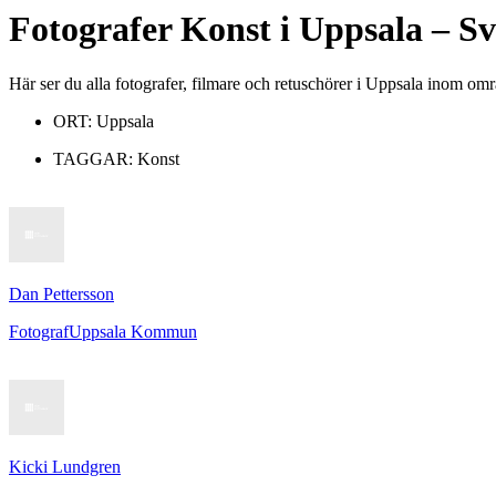
Fotografer
Konst
i
Uppsala
– Sv
Här ser du alla fotografer, filmare och retuschörer i Uppsala inom om
ORT:
Uppsala
TAGGAR:
Konst
Dan Pettersson
Fotograf
Uppsala Kommun
Kicki Lundgren