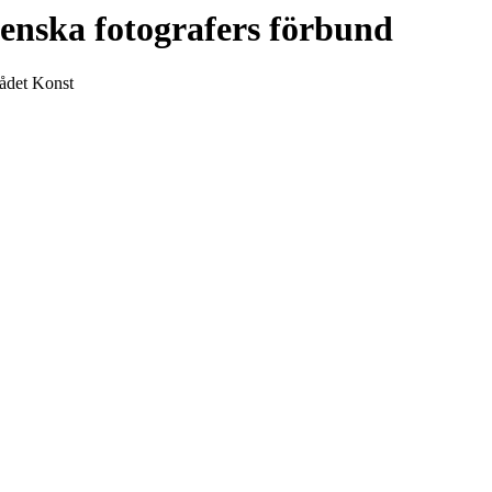
enska fotografers förbund
rådet Konst