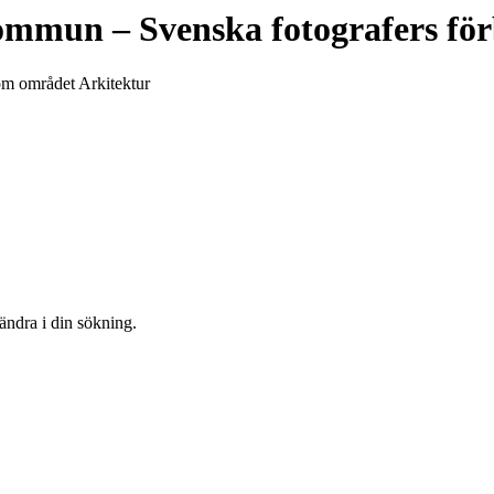
kommun
– Svenska fotografers fö
nom området Arkitektur
 ändra i din sökning.