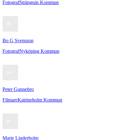
Fotograf
Strängnäs Kommun
Bo G Svensson
Fotograf
Nyköping Kommun
Peter Gunnebro
Filmare
Katrineholm Kommun
Marie Linderholm