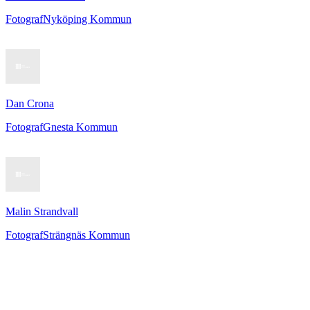
Fotograf
Nyköping Kommun
Dan Crona
Fotograf
Gnesta Kommun
Malin Strandvall
Fotograf
Strängnäs Kommun