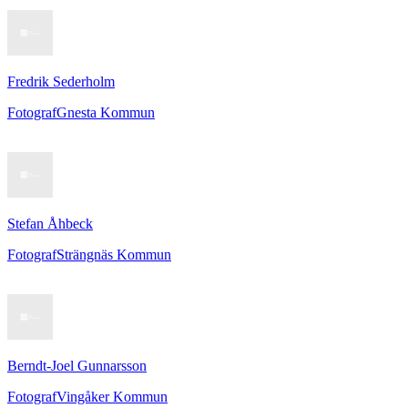
Fredrik Sederholm
Fotograf
Gnesta Kommun
Stefan Åhbeck
Fotograf
Strängnäs Kommun
Berndt-Joel Gunnarsson
Fotograf
Vingåker Kommun