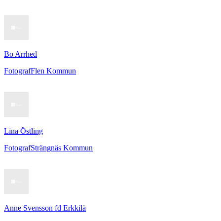
Bo Arrhed
Fotograf
Flen Kommun
Lina Östling
Fotograf
Strängnäs Kommun
Anne Svensson fd Erkkilä