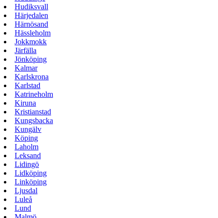
Hudiksvall
Härjedalen
Härnösand
Hässleholm
Jokkmokk
Järfälla
Jönköping
Kalmar
Karlskrona
Karlstad
Katrineholm
Kiruna
Kristianstad
Kungsbacka
Kungälv
Köping
Laholm
Leksand
Lidingö
Lidköping
Linköping
Ljusdal
Luleå
Lund
Malmö