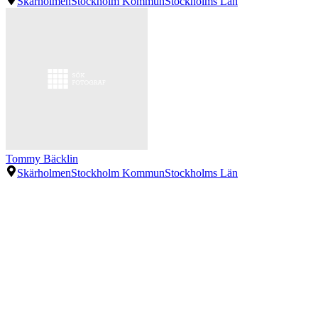
Skärholmen
Stockholm Kommun
Stockholms Län
Tommy Bäcklin
Skärholmen
Stockholm Kommun
Stockholms Län