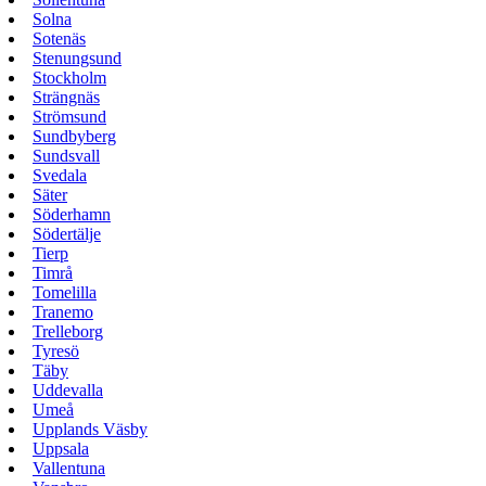
Solna
Sotenäs
Stenungsund
Stockholm
Strängnäs
Strömsund
Sundbyberg
Sundsvall
Svedala
Säter
Söderhamn
Södertälje
Tierp
Timrå
Tomelilla
Tranemo
Trelleborg
Tyresö
Täby
Uddevalla
Umeå
Upplands Väsby
Uppsala
Vallentuna