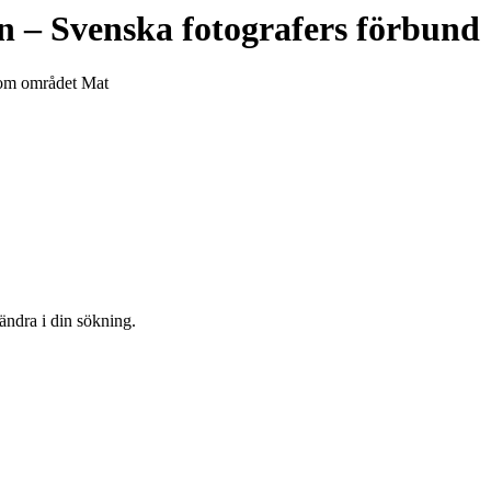
n
– Svenska fotografers förbund
inom området Mat
 ändra i din sökning.