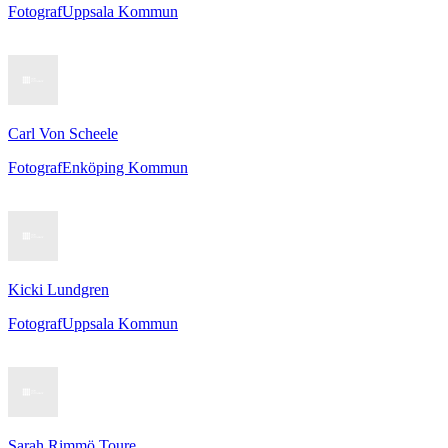
Fotograf
Uppsala Kommun
Carl Von Scheele
Fotograf
Enköping Kommun
Kicki Lundgren
Fotograf
Uppsala Kommun
Sarah Rimmö Toure