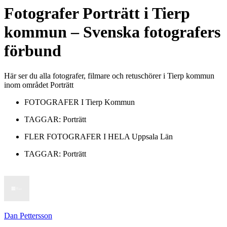
Fotografer
Porträtt
i
Tierp
kommun
– Svenska fotografers
förbund
Här ser du alla fotografer, filmare och retuschörer i Tierp kommun
inom området Porträtt
FOTOGRAFER I
Tierp Kommun
TAGGAR:
Porträtt
FLER FOTOGRAFER I HELA
Uppsala Län
TAGGAR:
Porträtt
Dan Pettersson