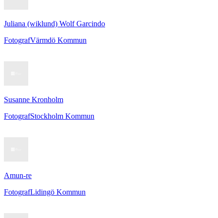
Juliana (wiklund) Wolf Garcindo
Fotograf
Värmdö Kommun
Susanne Kronholm
Fotograf
Stockholm Kommun
Amun-re
Fotograf
Lidingö Kommun