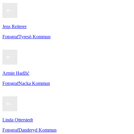
Jens Reiterer
Fotograf
Tyresö Kommun
Armin Hadžić
Fotograf
Nacka Kommun
Linda Otterstedt
Fotograf
Danderyd Kommun