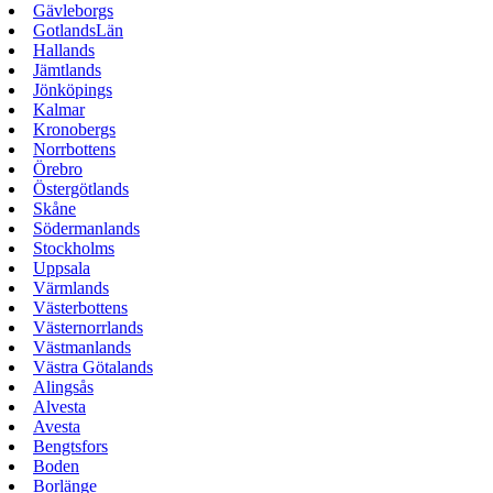
Gävleborgs
GotlandsLän
Hallands
Jämtlands
Jönköpings
Kalmar
Kronobergs
Norrbottens
Örebro
Östergötlands
Skåne
Södermanlands
Stockholms
Uppsala
Värmlands
Västerbottens
Västernorrlands
Västmanlands
Västra Götalands
Alingsås
Alvesta
Avesta
Bengtsfors
Boden
Borlänge