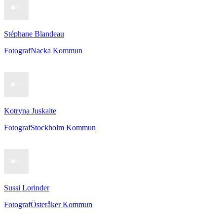
Stéphane Blandeau
Fotograf
Nacka Kommun
Kotryna Juskaite
Fotograf
Stockholm Kommun
Sussi Lorinder
Fotograf
Österåker Kommun