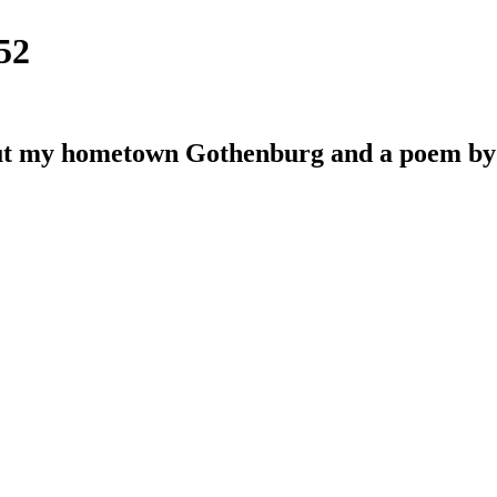
52
bout my hometown Gothenburg and a poem by 