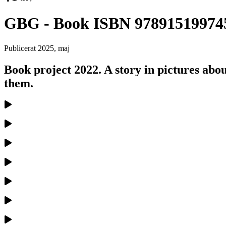
GBG - Book ISBN 97891519974
Publicerat
2025, maj
Book project 2022. A story in pictures a
them.