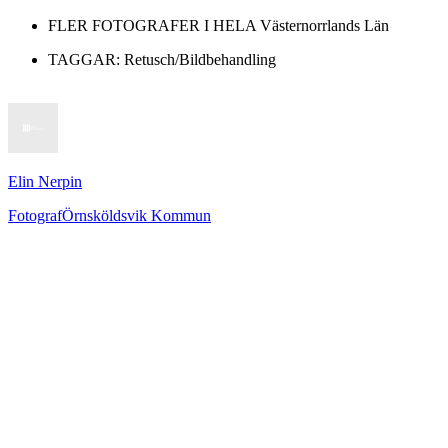
FLER FOTOGRAFER I HELA
Västernorrlands Län
TAGGAR:
Retusch/Bildbehandling
Elin Nerpin
Fotograf
Örnsköldsvik Kommun