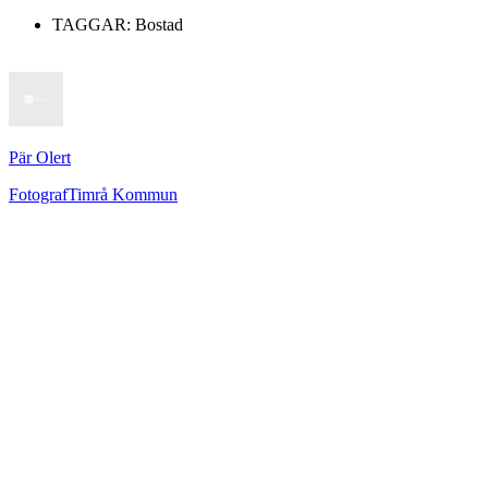
TAGGAR:
Bostad
Pär Olert
Fotograf
Timrå Kommun