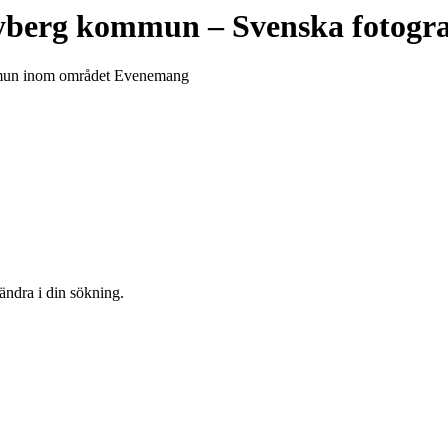
yberg kommun
– Svenska fotogr
kommun inom området Evenemang
 ändra i din sökning.