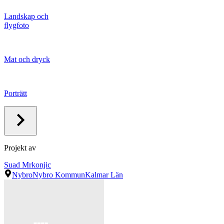
Landskap och
flygfoto
Mat och dryck
Porträtt
Projekt av
Suad Mrkonjic
Nybro
Nybro Kommun
Kalmar Län