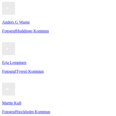
Anders G Warne
Fotograf
Huddinge Kommun
Erja Lempinen
Fotograf
Tyresö Kommun
Martin Kull
Fotograf
Stockholm Kommun