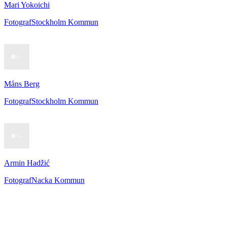
Mari Yokoichi
Fotograf
Stockholm Kommun
Måns Berg
Fotograf
Stockholm Kommun
Armin Hadžić
Fotograf
Nacka Kommun