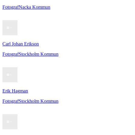
Fotograf
Nacka Kommun
Carl Johan Erikson
Fotograf
Stockholm Kommun
Erik Hagman
Fotograf
Stockholm Kommun