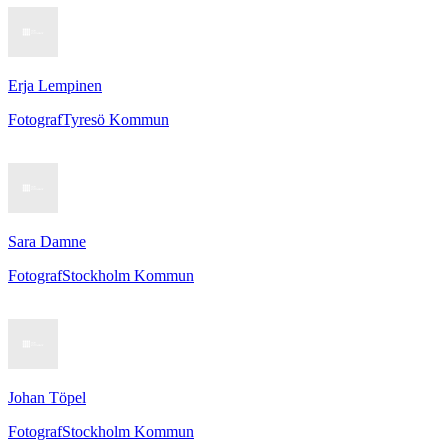
Erja Lempinen
Fotograf
Tyresö Kommun
Sara Damne
Fotograf
Stockholm Kommun
Johan Töpel
Fotograf
Stockholm Kommun