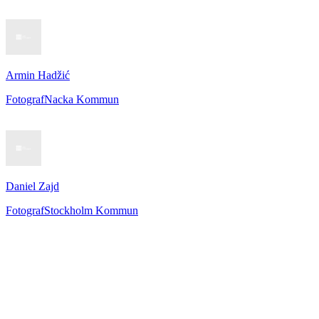
Armin Hadžić
Fotograf
Nacka Kommun
Daniel Zajd
Fotograf
Stockholm Kommun