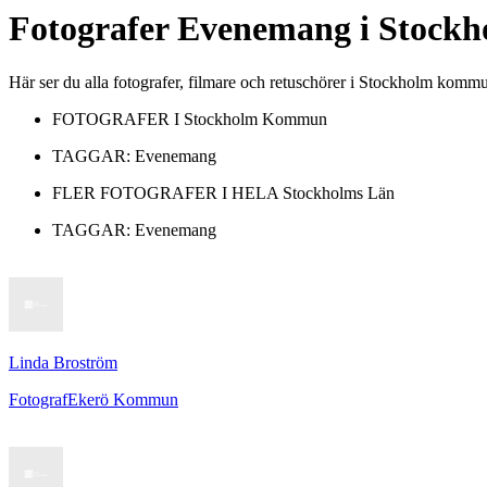
Fotografer
Evenemang
i
Stock
Här ser du alla fotografer, filmare och retuschörer i Stockholm ko
FOTOGRAFER I
Stockholm Kommun
TAGGAR:
Evenemang
FLER FOTOGRAFER I HELA
Stockholms Län
TAGGAR:
Evenemang
Linda Broström
Fotograf
Ekerö Kommun