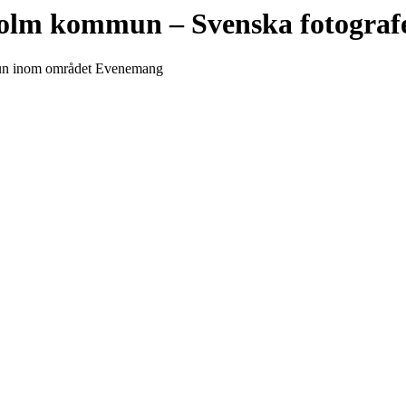
holm kommun
– Svenska fotograf
mmun inom området Evenemang