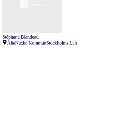
Stéphane Blandeau
Älta
Nacka Kommun
Stockholms Län