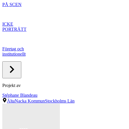
PÅ SCEN
ICKE
PORTRÄTT
Företag och
institutionellt
Projekt av
Stéphane Blandeau
Älta
Nacka Kommun
Stockholms Län