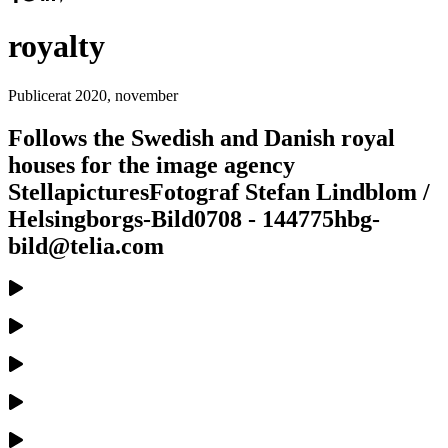
royalty
Publicerat
2020, november
Follows the Swedish and Danish royal
houses for the image agency
StellapicturesFotograf Stefan Lindblom /
Helsingborgs-Bild0708 - 144775hbg-
bild@telia.com