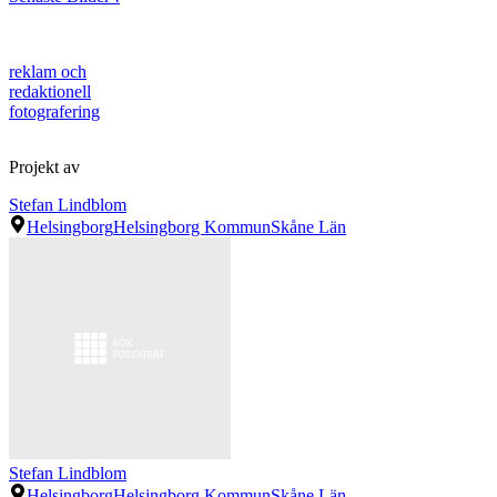
reklam och
redaktionell
fotografering
Projekt av
Stefan Lindblom
Helsingborg
Helsingborg Kommun
Skåne Län
Stefan Lindblom
Helsingborg
Helsingborg Kommun
Skåne Län