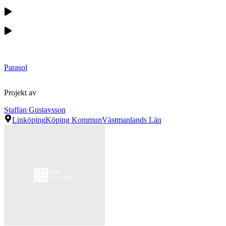
Parasol
Projekt av
Staffan Gustavsson
Linköping
Köping Kommun
Västmanlands Län