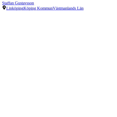
Staffan Gustavsson
Linköping
Köping Kommun
Västmanlands Län