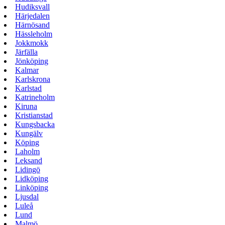
Hudiksvall
Härjedalen
Härnösand
Hässleholm
Jokkmokk
Järfälla
Jönköping
Kalmar
Karlskrona
Karlstad
Katrineholm
Kiruna
Kristianstad
Kungsbacka
Kungälv
Köping
Laholm
Leksand
Lidingö
Lidköping
Linköping
Ljusdal
Luleå
Lund
Malmö