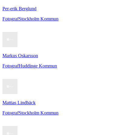
Per-erik Berglund
Fotograf
Stockholm Kommun
Markus Oskarsson
Fotograf
Huddinge Kommun
Mattias Lindbäck
Fotograf
Stockholm Kommun