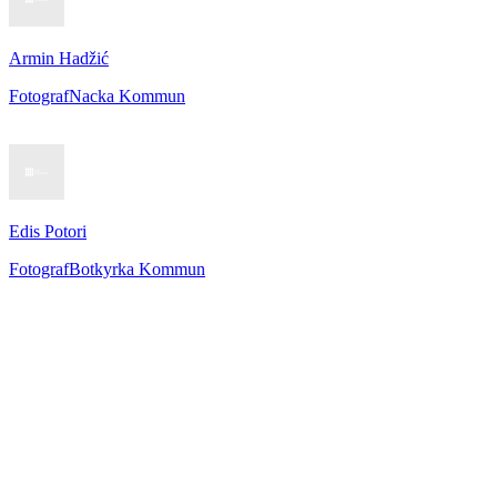
Armin Hadžić
Fotograf
Nacka Kommun
Edis Potori
Fotograf
Botkyrka Kommun